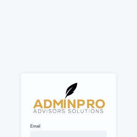
Email